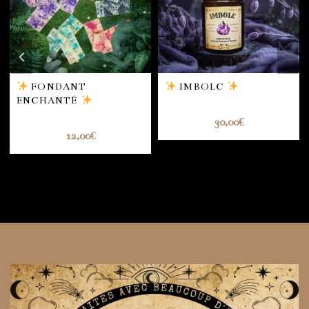
FONDANT
IMBOLC
ENCHANTÉ
NOT RATED
NOT RATED
30,00
€
12,00
€