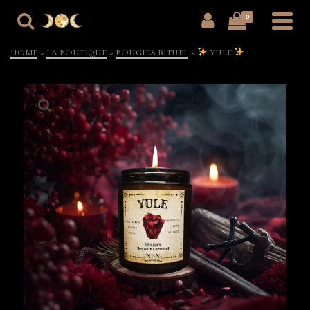
0
HOME
»
LA BOUTIQUE
»
BOUGIES RITUEL
»
YULE