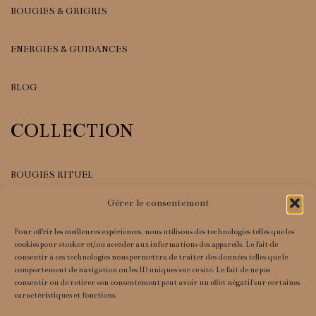
BOUGIES & GRIGRIS
ENERGIES & GUIDANCES
BLOG
COLLECTION
BOUGIES RITUEL
Gérer le consentement
GRIGRIS
Pour offrir les meilleures expériences, nous utilisons des technologies telles que les
INFORMATIONS
cookies pour stocker et/ou accéder aux informations des appareils. Le fait de
consentir à ces technologies nous permettra de traiter des données telles que le
comportement de navigation ou les ID uniques sur ce site. Le fait de ne pas
consentir ou de retirer son consentement peut avoir un effet négatif sur certaines
MENTIONS LEGALES
caractéristiques et fonctions.