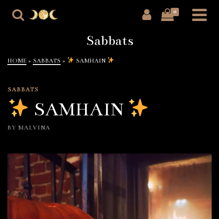
0
Sabbats
HOME
»
SABBATS
»
SAMHAIN
SABBATS
SAMHAIN
BY
MALVINA